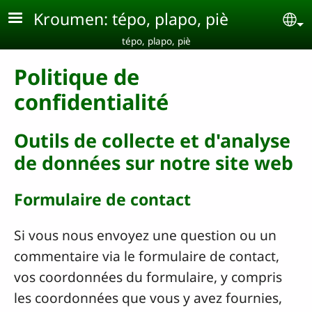
Aller au contenu principal
Kroumen: tépo, plapo, piè
Se
tépo, plapo, piè
Politique de
confidentialité
Outils de collecte et d'analyse
de données sur notre site web
Formulaire de contact
Si vous nous envoyez une question ou un
commentaire via le formulaire de contact,
vos coordonnées du formulaire, y compris
les coordonnées que vous y avez fournies,