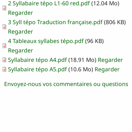
2 Syllabaire tépo L1-60 red.pdf
(12.04 Mo)
Regarder
3 Syll tépo Traduction française.pdf
(806 KB)
Regarder
4 Tableaux syllabes tépo.pdf
(96 KB)
Regarder
Syllabaire tépo A4.pdf
(18.91 Mo)
Regarder
Syllabaire tépo A5.pdf
(10.6 Mo)
Regarder
Envoyez-nous vos commentaires ou questions