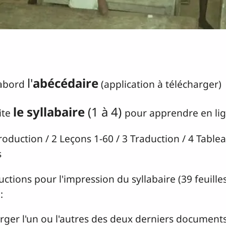
l'
abécédaire
'abord
(application à télécharger)
le syllabaire
(1 à 4)
ite
pour apprendre en li
troduction / 2 Leçons 1-60 / 3 Traduction / 4 Table
s
ructions pour l'impression du syllabaire (39 feuille
:
rger l'un ou l'autres des deux derniers document