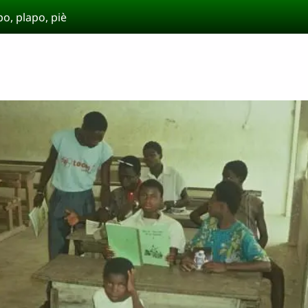
po, plapo, piè