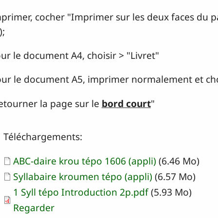
primer, cocher "Imprimer sur les deux faces du p
);
 le document A4, choisir > "Livret"
r le document A5, imprimer normalement et cho
tourner la page sur le
bord court
"
Téléchargements:
Document
ABC-daire krou tépo 1606 (appli)
(6.46 Mo)
Document
Syllabaire kroumen tépo (appli)
(6.57 Mo)
1 Syll tépo Introduction 2p.pdf
(5.93 Mo)
Regarder