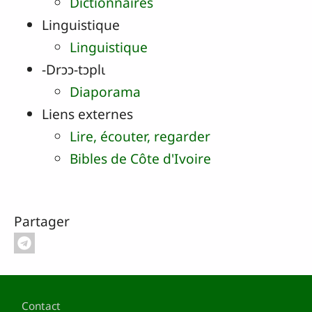
Dictionnaires
Linguistique
Linguistique
‑Drɔɔ‑tɔplɩ
Diaporama
Liens externes
Lire, écouter, regarder
Bibles de Côte d'Ivoire
Partager
Pied de page
Contact